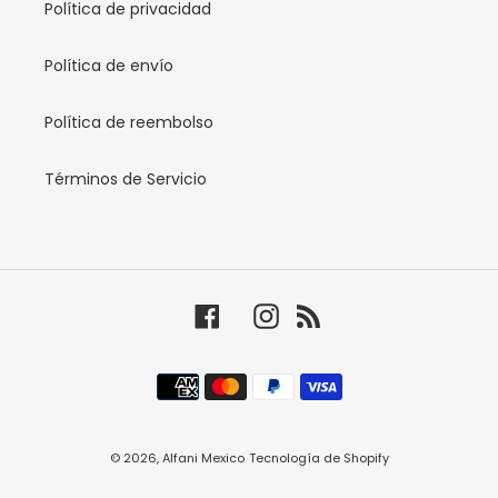
Política de privacidad
Política de envío
Política de reembolso
Términos de Servicio
Facebook
Instagram
RSS
Métodos
de
pago
© 2026,
Alfani Mexico
Tecnología de Shopify