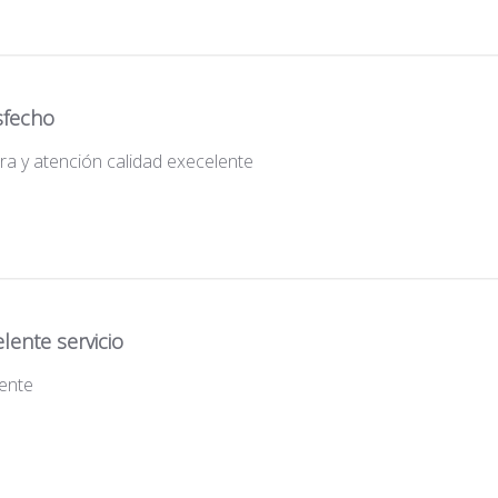
sfecho
ra y atención calidad execelente
lente servicio
lente