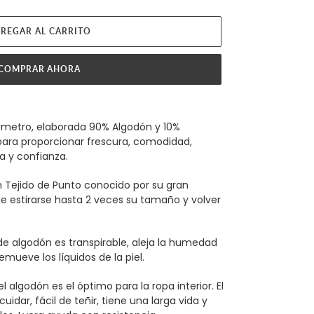
REGAR AL CARRITO
COMPRAR AHORA
i metro, elaborada 90% Algodón y 10%
 para proporcionar frescura, comodidad,
ra y confianza.
n Tejido de Punto conocido por su gran
ede estirarse hasta 2 veces su tamaño y volver
de algodón es transpirable, aleja la humedad
emueve los líquidos de la piel.
el algodón es el óptimo para la ropa interior. El
uidar, fácil de teñir, tiene una larga vida y