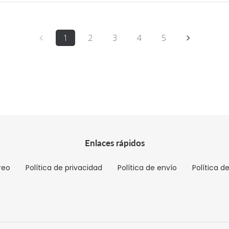
1
2
3
4
5
Enlaces rápidos
reo
Política de privacidad
Política de envío
Política d