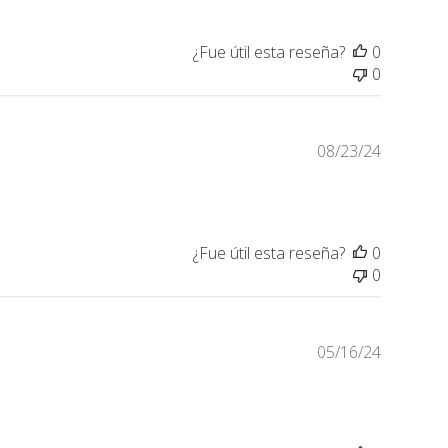
¿Fue útil esta reseña?
0
0
Fecha
08/23/24
de
publicaci
¿Fue útil esta reseña?
0
0
Fecha
05/16/24
de
publicaci