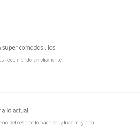
n super comodos , los
los recomiendo ampliamente
a lo actual
ño del resorte lo hace ver y lucir muy bien.