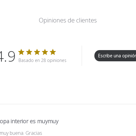
Opiniones de clientes
4.9
Escribe una opinió
Basado en 28 opiniones
ropa interior es muymuy
ymuy buena. Gracias