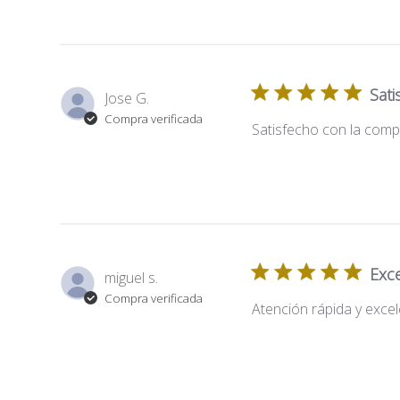
Sati
Jose G.
Compra verificada
Satisfecho con la comp
Exce
miguel s.
Compra verificada
Atención rápida y exce