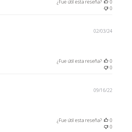
¿Fue útil esta reseña?
0
0
Fecha
02/03/24
de
publicaci
¿Fue útil esta reseña?
0
0
Fecha
09/16/22
de
publicaci
¿Fue útil esta reseña?
0
0