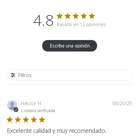
4.8
Basado en 13 opiniones
Escribe una opinión
Filtros
Fe
Héctor H.
06/20/25
de
Compra verificada
pub
Excelente calidad y muy recomendado.