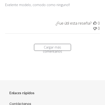
Exelente modelo, comodo como ninguno!!
¿Fue útil esta reseña?
0
0
Cargar más
comentarios
Enlaces rápidos
Contáctanos