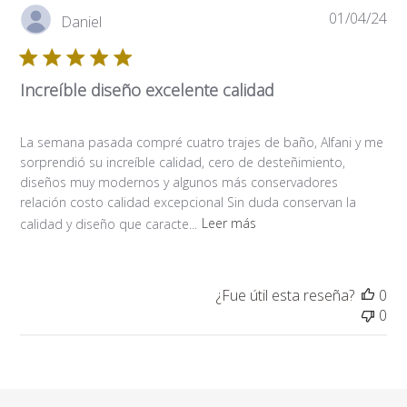
Fe
01/04/24
Daniel
de
pub
Increíble diseño excelente calidad
La semana pasada compré cuatro trajes de baño, Alfani y me
sorprendió su increíble calidad, cero de desteñimiento,
diseños muy modernos y algunos más conservadores
relación costo calidad excepcional Sin duda conservan la
calidad y diseño que caracte...
Leer más
¿Fue útil esta reseña?
0
0