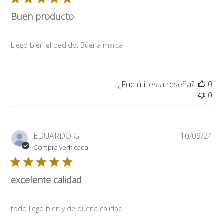
Buen producto
Llego bien el pedido. Buena marca
¿Fue útil esta reseña?
0
0
Fe
EDUARDO G.
10/09/24
de
Compra verificada
pub
excelente calidad
todo llego bien y de buena calidad