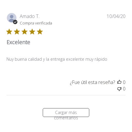
Fe
Amado T.
10/04/20
de
Compra verificada
pub
Excelente
Nuy buena calidad y la entrega excelente muy rápido
¿Fue útil esta reseña?
0
0
Cargar más
comentarios