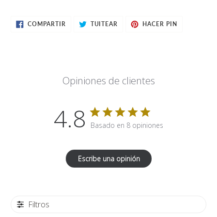
COMPARTIR
TUITEAR
PINEAR
COMPARTIR
TUITEAR
HACER PIN
EN
EN
EN
FACEBOOK
TWITTER
PINTEREST
Opiniones de clientes
4.8
Basado en 8 opiniones
Escribe una opinión
Filtros