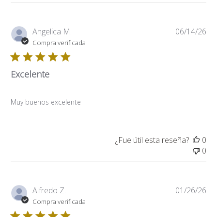
Fe
Angelica M.
06/14/26
de
Compra verificada
pub
Excelente
Muy buenos excelente
¿Fue útil esta reseña?
0
0
Fe
Alfredo Z.
01/26/26
de
Compra verificada
pub