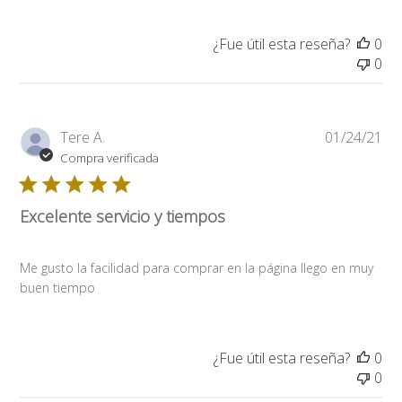
¿Fue útil esta reseña?
0
0
Fe
Tere A.
01/24/21
de
Compra verificada
pub
Excelente servicio y tiempos
Me gusto la facilidad para comprar en la página llego en muy
buen tiempo
¿Fue útil esta reseña?
0
0