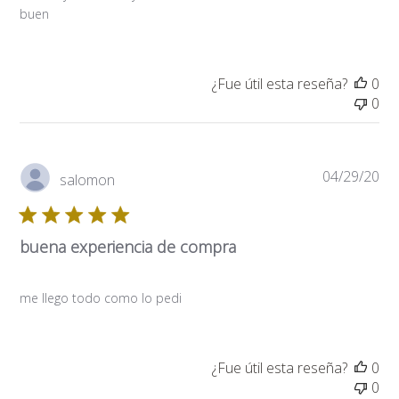
buen
¿Fue útil esta reseña?
0
0
Fe
04/29/20
salomon
de
pub
buena experiencia de compra
me llego todo como lo pedi
¿Fue útil esta reseña?
0
0