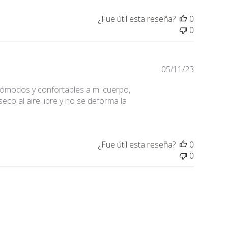
¿Fue útil esta reseña?
0
0
Fecha
05/11/23
de
cómodos y confortables a mi cuerpo,
publicaci
seco al aire libre y no se deforma la
¿Fue útil esta reseña?
0
0