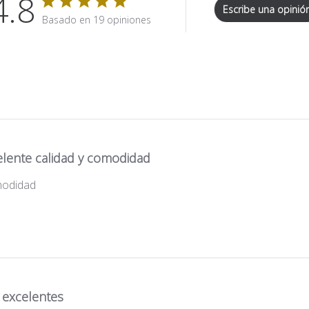
4.8
Escribe una opinió
Basado en 19 opiniones
elente calidad y comodidad
modidad
 excelentes