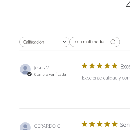
con multimedia
Calificación
Todas las clasificaciones
Exc
Jesus V.
Compra verificada
Excelente calidad y co
Son
GERARDO G.