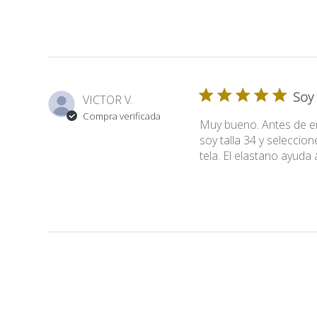
Soy 
VICTOR V.
Compra verificada
Muy bueno. Antes de em
soy talla 34 y seleccion
tela. El elastano ayuda 