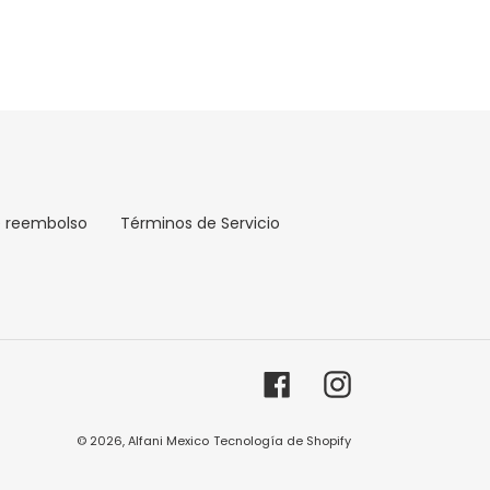
e reembolso
Términos de Servicio
Facebook
Instagram
© 2026,
Alfani Mexico
Tecnología de Shopify