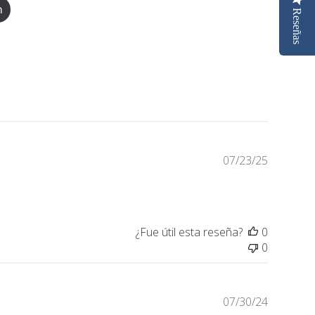
n
Reseñas
Fecha
07/23/25
de
publicaci
¿Fue útil esta reseña?
0
0
Fecha
07/30/24