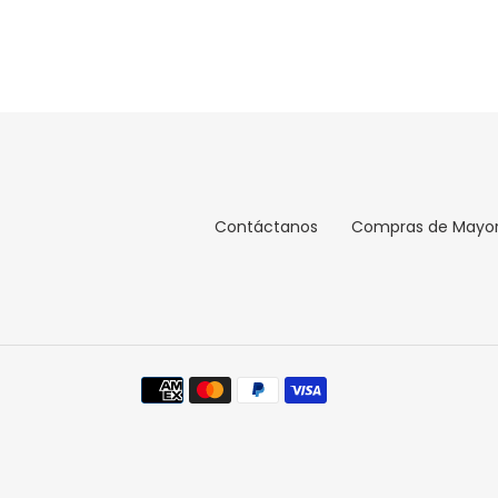
Contáctanos
Compras de Mayo
Métodos
de
pago