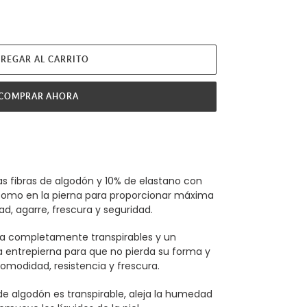
REGAR AL CARRITO
COMPRAR AHORA
s fibras de algodón y 10% de elastano con
a como en la pierna para proporcionar máxima
ad, agarre, frescura y seguridad.
la completamente transpirables y un
a entrepierna para que no pierda su forma y
omodidad, resistencia y frescura.
de algodón es transpirable, aleja la humedad