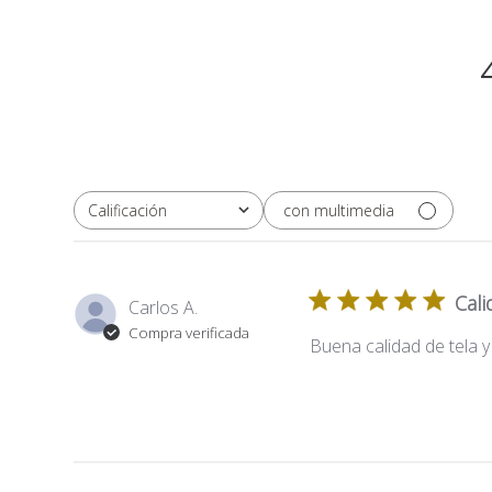
con multimedia
Calificación
Todas las clasificaciones
Cali
Carlos A.
Compra verificada
Buena calidad de tela y