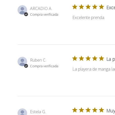
Exc
ARCADIO A.
Compra verificada
Excelente prenda.
La p
Ruben C.
Compra verificada
La playera de manga la
Muy
Estela G.