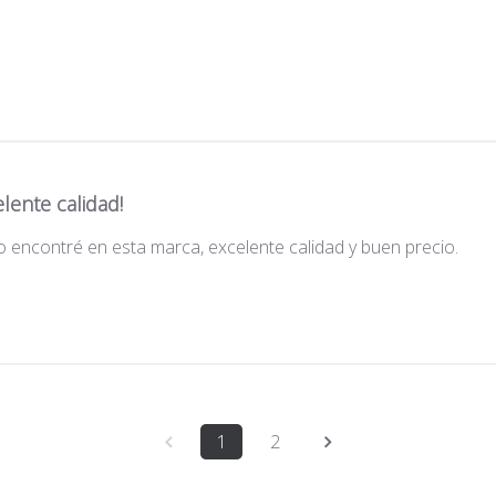
lente calidad!
lo encontré en esta marca, excelente calidad y buen precio.
1
2