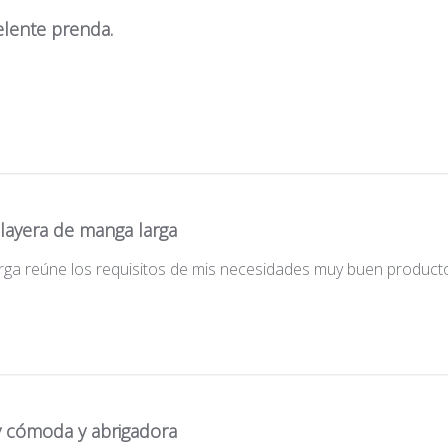
elente prenda.
layera de manga larga
rga reúne los requisitos de mis necesidades muy buen product
 cómoda y abrigadora