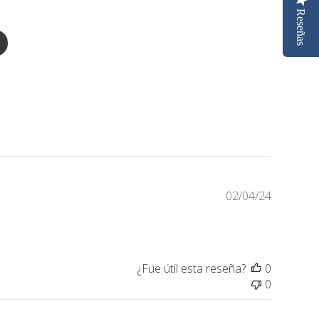
Reseñas
Fecha
02/04/24
de
publicaci
¿Fue útil esta reseña?
0
0