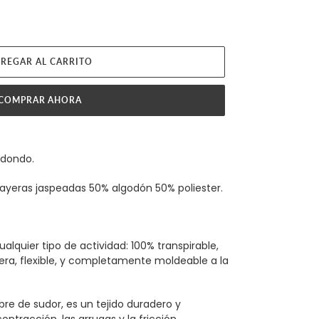
REGAR AL CARRITO
COMPRAR AHORA
edondo.
playeras jaspeadas 50% algodón 50% poliester.
alquier tipo de actividad: 100% transpirable,
gera, flexible, y completamente moldeable a la
bre de sudor, es un tejido duradero y