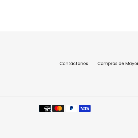
Contáctanos
Compras de Mayo
Métodos
de
pago