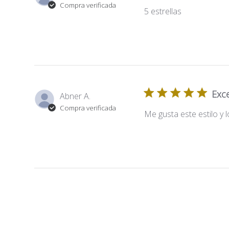
Compra verificada
5 estrellas
Exce
Abner A.
Compra verificada
Me gusta este estilo y 