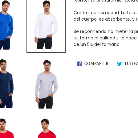
resistente al estiramiento, la 
Control de humedad. La tela 
del cuerpo, es absorbente, y r
Se recomienda no meter la pr
su forma ni calidad si lo hace
de un 5% del tamaño.
COMPARTIR
COMPARTIR
TUITE
EN
FACEBOOK