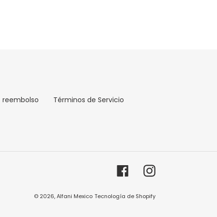
e reembolso
Términos de Servicio
Facebook
Instagram
© 2026,
Alfani Mexico
Tecnología de Shopify